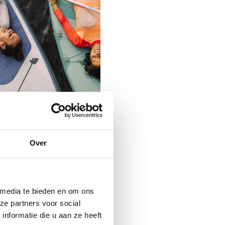
Over
Stuur een bericht
 media te bieden en om ons
ze partners voor social
nformatie die u aan ze heeft