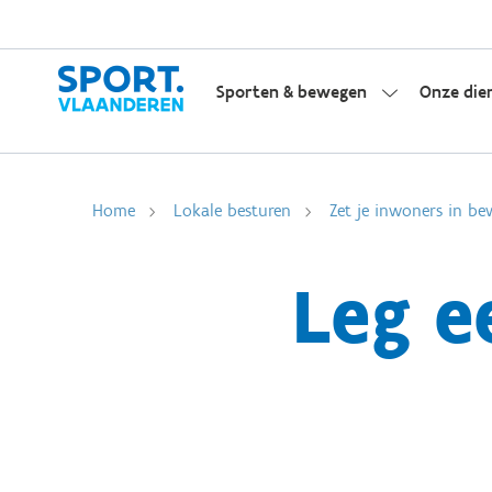
Sporten & bewegen
Onze die
Home
Lokale besturen
Zet je inwoners in be
Leg e