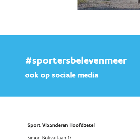
#sportersbelevenmeer
ook op sociale media
Sport Vlaanderen Hoofdzetel
Simon Bolivarlaan 17