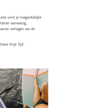
utes vind je toegankelijke
iteiten aanwezig,
manier verlagen we de
eve Vrije Tijd.