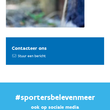
Contacteer ons
Stuur een bericht
#sportersbelevenmeer
ook op sociale media