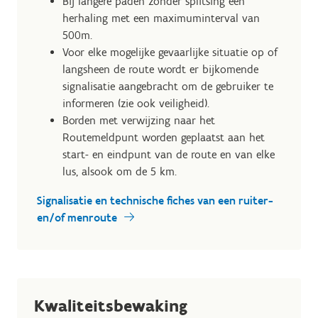
Bij langere paden zonder splitsing een
herhaling met een maximuminterval van
500m.
Voor elke mogelijke gevaarlijke situatie op of
langsheen de route wordt er bijkomende
signalisatie aangebracht om de gebruiker te
informeren (zie ook veiligheid).
Borden met verwijzing naar het
Routemeldpunt worden geplaatst aan het
start- en eindpunt van de route en van elke
lus, alsook om de 5 km.
Signalisatie en technische fiches van een ruiter-
en/of menroute
Kwaliteitsbewaking