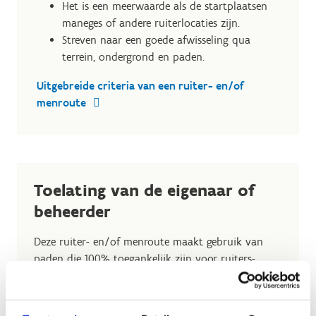
Het is een meerwaarde als de startplaatsen
maneges of andere ruiterlocaties zijn.
Streven naar een goede afwisseling qua
terrein, ondergrond en paden.
Uitgebreide criteria van een ruiter- en/of
menroute
Toelating van de eigenaar of
beheerder
Deze ruiter- en/of menroute maakt gebruik van
paden die 100% toegankelijk zijn voor ruiters-
en/of menners.
De gemeente, als eigenaar van de ruiter- en/of