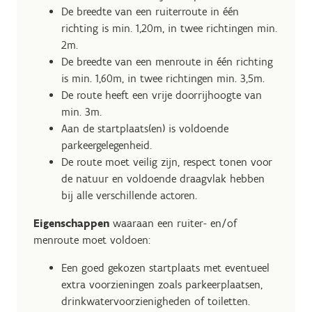
De breedte van een ruiterroute in één
richting is min. 1,20m, in twee richtingen min.
2m.
De breedte van een menroute in één richting
is min. 1,60m, in twee richtingen min. 3,5m.
De route heeft een vrije doorrijhoogte van
min. 3m.
Aan de startplaats(en) is voldoende
parkeergelegenheid.
De route moet veilig zijn, respect tonen voor
de natuur en voldoende draagvlak hebben
bij alle verschillende actoren.
Eigenschappen
waaraan een ruiter- en/of
menroute moet voldoen:
Een goed gekozen startplaats met eventueel
extra voorzieningen zoals parkeerplaatsen,
drinkwatervoorzienigheden of toiletten.