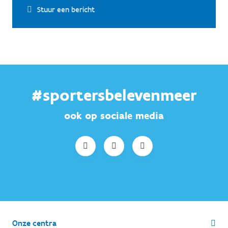
Stuur een bericht
#sportersbelevenmeer
ook op sociale media
Onze centra