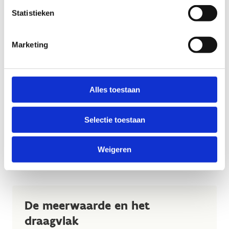
Statistieken
Marketing
Alles toestaan
Selectie toestaan
Weigeren
De meerwaarde en het
draagvlak