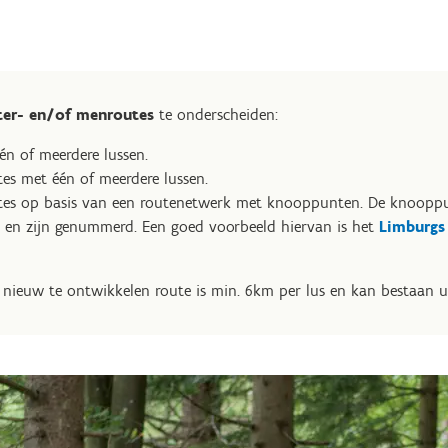
ter- en/of menroutes
te onderscheiden:
én of meerdere lussen.
es met één of meerdere lussen.
tes op basis van een routenetwerk met knooppunten. De knoopp
en zijn genummerd. Een goed voorbeeld hiervan is het
Limburgs 
 nieuw te ontwikkelen route is min. 6km per lus en kan bestaan ui