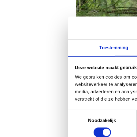
Toestemming
Deze website maakt gebruik
We gebruiken cookies om cont
websiteverkeer te analyseren
media, adverteren en analys
verstrekt of die ze hebben v
Toestemmingsselectie
Noodzakelijk