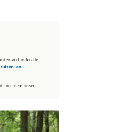
unten verbinden de
ruiter- en
t meerdere lussen.