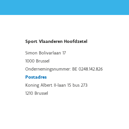
Sport Vlaanderen Hoofdzetel
Simon Bolivarlaan 17
1000 Brussel
Ondernemingsnummer: BE 0248.142.826
Postadres
Koning Albert II-laan 15 bus 273
1210 Brussel