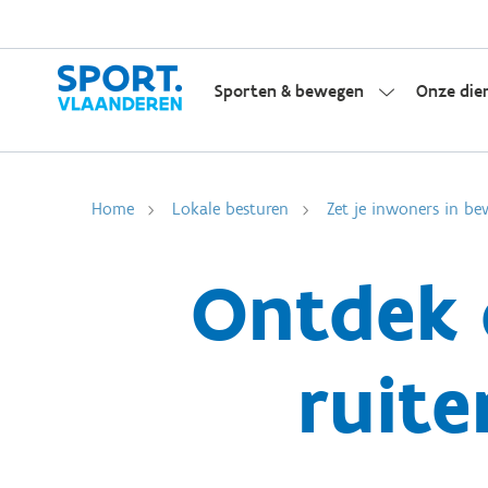
Sporten & bewegen
Onze die
Home
Lokale besturen
Zet je inwoners in be
Ontdek 
ruite