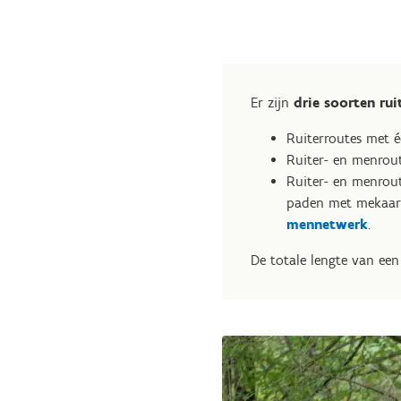
Er zijn
drie soorten rui
Ruiterroutes met é
Ruiter- en menrout
Ruiter- en menrou
paden met mekaar 
mennetwerk
.
De totale lengte van een