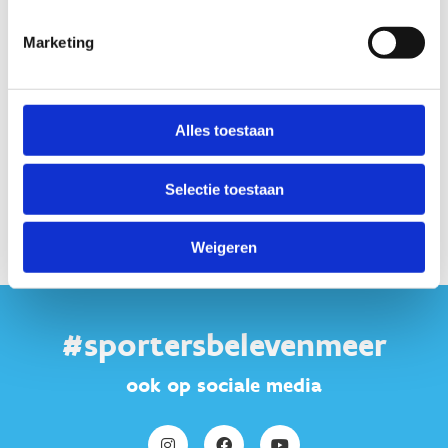
Marketing
Alles toestaan
Contacteer ons
Stuur een bericht
Selectie toestaan
Weigeren
#sportersbelevenmeer
ook op sociale media