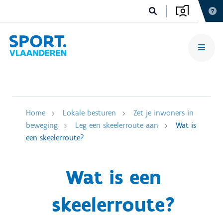
Home
Lokale besturen
Zet je inwoners in
beweging
Leg een skeelerroute aan
Wat is
een skeelerroute?
Wat is een
skeelerroute?