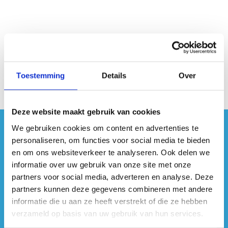
Toestemming
Details
Over
Deze website maakt gebruik van cookies
We gebruiken cookies om content en advertenties te
#sportersbelevenmeer
personaliseren, om functies voor social media te bieden
en om ons websiteverkeer te analyseren. Ook delen we
ook op sociale media
informatie over uw gebruik van onze site met onze
partners voor social media, adverteren en analyse. Deze
partners kunnen deze gegevens combineren met andere
informatie die u aan ze heeft verstrekt of die ze hebben
verzameld op basis van uw gebruik van hun services.