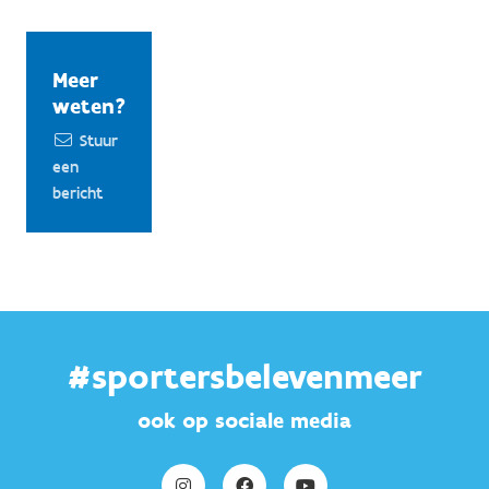
Meer
weten?
Stuur
een
bericht
#sportersbelevenmeer
ook op sociale media