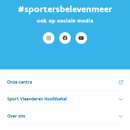
#sportersbelevenmeer
ook op sociale media
Onze centra
Sport Vlaanderen Hoofdzetel
Simon Bolivarlaan 17
Over ons
1000 Brussel