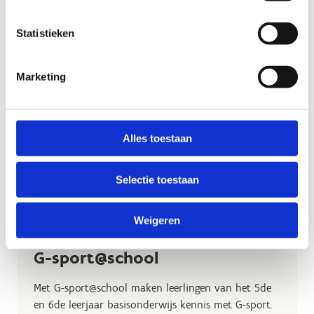
Statistieken
Marketing
Alles toestaan
Selectie toestaan
Weigeren
G-sport@school
Met G-sport@school maken leerlingen van het 5de
en 6de leerjaar basisonderwijs kennis met G-sport.