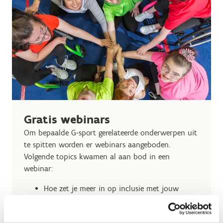
Gratis webinars
Om bepaalde G-sport gerelateerde onderwerpen uit
te spitten worden er webinars aangeboden.
Volgende topics kwamen al aan bod in een
webinar:
Hoe zet je meer in op inclusie met jouw
sportdienst? (i.s.m. Steunpunt voor Inclusie)
Bovenlokale G-sportprojecten