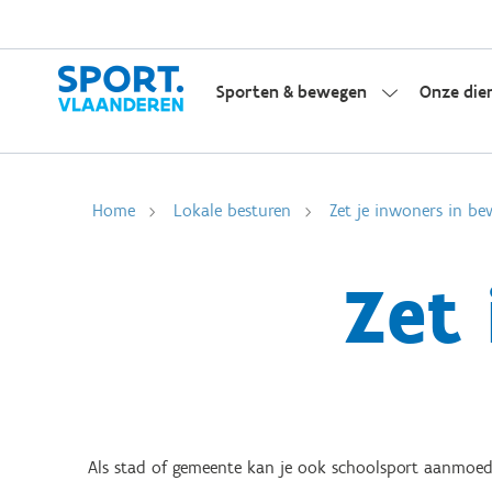
Sporten & bewegen
Onze die
Home
Lokale besturen
Zet je inwoners in be
Zet
Als stad of gemeente kan je ook schoolsport aanmoedig