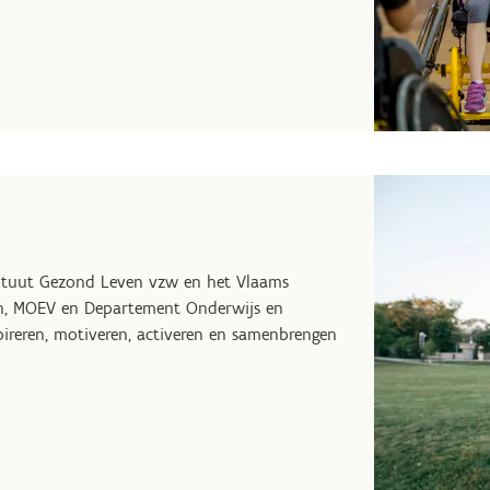
stituut Gezond Leven vzw en het Vlaams
,
MOEV
en Departement Onderwijs en
pireren, motiveren, activeren en samenbrengen