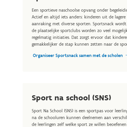
Een sportieve naschoolse opvang onder begeleidin
Actief en altijd iets anders: kinderen uit de lage
aanraking met diverse sporten. Sportsnack wordt
de plaatselijke sportclubs worden zo veel mogelijk
regelmatig initiaties. Dat zorgt ervoor dat kind
gemakkelijker de stap kunnen zetten naar de spor
Organiseer Sportsnack samen met de scholen
Sport na school (SNS)
Sport Na School (SNS) is een sportpas voor leerl
na de schooluren kunnen deelnemen aan verschille
de leerlingen zelf welke sport ze willen beoefen