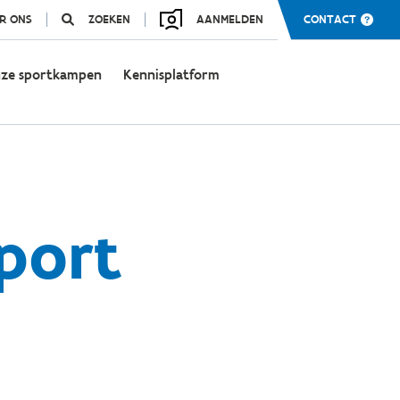
R ONS
ZOEKEN
AANMELDEN
CONTACT
ze sportkampen
Kennisplatform
port