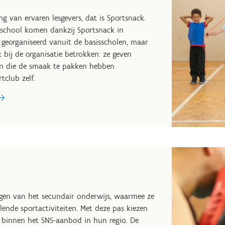
g van ervaren lesgevers, dat is Sportsnack.
re school komen dankzij Sportsnack in
 georganiseerd vanuit de basisscholen, maar
 bij de organisatie betrokken: ze geven
eren die de smaak te pakken hebben
tclub zelf.
ingen van het secundair onderwijs, waarmee ze
nde sportactiviteiten. Met deze pas kiezen
en binnen het SNS-aanbod in hun regio. De