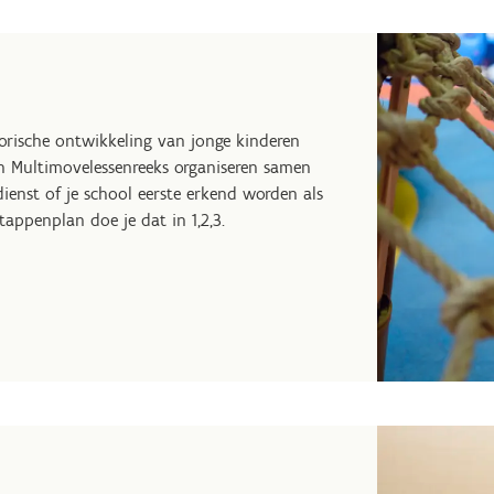
orische ontwikkeling van jonge kinderen
een Multimovelessenreeks organiseren samen
ienst of je school eerste erkend worden als
appenplan doe je dat in 1,2,3.