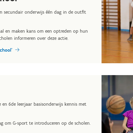
en secundair onderwijs één dag in de outfit
aal en maken kans om een optreden op hun
scholen informeren over deze actie.
chool'
 en 6de leerjaar basisonderwijs kennis met
ag om G-sport te introduceren op de scholen.