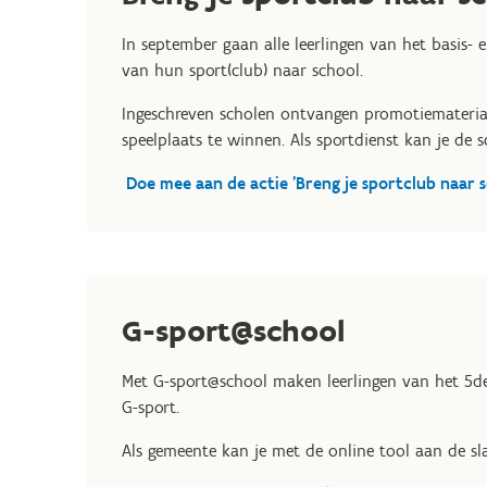
In september gaan alle leerlingen van het basis- 
van hun sport(club) naar school.
Ingeschreven scholen ontvangen promotiemateri
speelplaats te winnen. Als sportdienst kan je de 
Doe mee aan de actie 'Breng je sportclub naar s
G-sport@school
Met G-sport@school maken leerlingen van het 5de
G-sport.
Als gemeente kan je met de online tool aan de sl