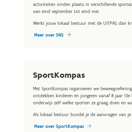
activiteiten vinden plaats in verschillende spor
van eind september tot eind mei.
Werkt jouw lokaal bestuur met de UiTPAS, dan kri
Meer over SNS
SportKompas
Met SportKompas organiseren we beweegoefeningen
ontdekken kinderen en jongeren vanaf 8 jaar (3e l
onderwijs zelf welke sporten ze graag doen en w
Als lokaal bestuur bundel je de aanvragen van je
Meer over SportKompas