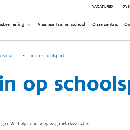
VACATURES
OVE
nstverlening
Vlaamse Trainersschool
Onze centra
On
weging
Zet in op schoolsport
 in op schools
en. Wij helpen jullie op weg met deze acties.