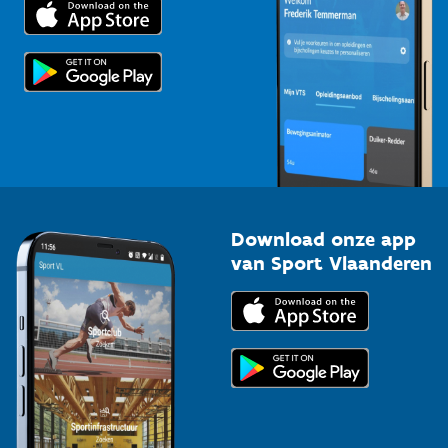
Trainers en begeleiders
Voor de pers
Scholen
Topsporters
Organisatoren van sportevenementen
Download onze app
van Sport Vlaanderen