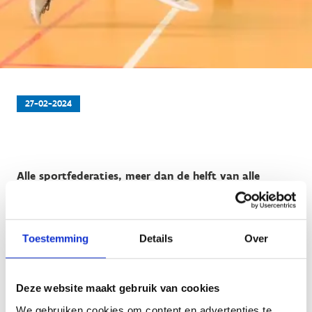
27-02-2024
Alle sportfederaties, meer dan de helft van alle
Vlaamse gemeenten en nu al meer dan 66.000
leerlingen sporten extra in het kader van de VIP2024-
campagne in aanloop naar de Olympische Spelen
Toestemming
Details
Over
deze zomer.
Deze website maakt gebruik van cookies
We gebruiken cookies om content en advertenties te