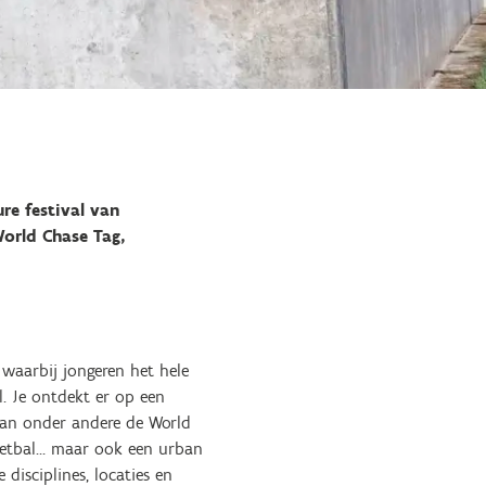
re festival van
World Chase Tag,
 waarbij jongeren het hele
l. Je ontdekt er op een
 Van onder andere de World
voetbal… maar ook een urban
disciplines, locaties en