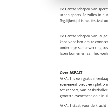
De Gentse schepen van sport: 
urban sports. Ze zullen in h
Tegelijkertijd is het festiva
De Gentse schepen van jeugd:
kans voor hen om te connecte
onderlinge samenwerking tusse
laten komen en aan het werk 
Over ASFALT
ASFALT is een gratis meerdaag
evenement biedt een platform 
tot rappers, van basketballer
grootste evenement ooit in z
ASFALT staat voor de kracht 