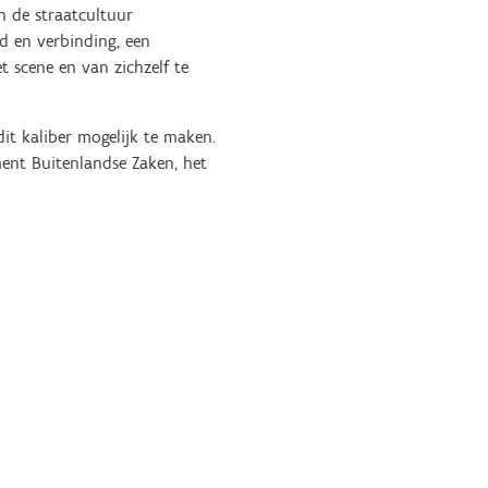
n de straatcultuur
id en verbinding, een
t scene en van zichzelf te
it kaliber mogelijk te maken.
ent Buitenlandse Zaken, het