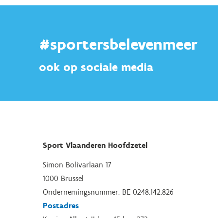
#sportersbelevenmeer
ook op sociale media
Sport Vlaanderen Hoofdzetel
Simon Bolivarlaan 17
1000 Brussel
Ondernemingsnummer: BE 0248.142.826
Postadres