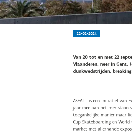
22-02-2024
Van 20 tot en met 22 septe
Vlaanderen, neer in Gent.
dunkwedstrijden, breaking
ASFALT is een initiatief van
jaar mee aan het roer staan v
toegankelijke manier maar lie
Cup Skateboarding en World C
market met allerhande exposit