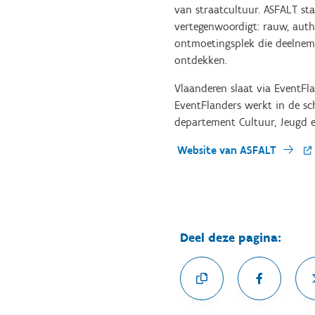
van straatcultuur. ASFALT st
vertegenwoordigt: rauw, authe
ontmoetingsplek die deelneme
ontdekken.
Vlaanderen slaat via EventFl
EventFlanders werkt in de s
departement Cultuur, Jeugd e
Website van ASFALT
Deel deze pagina: