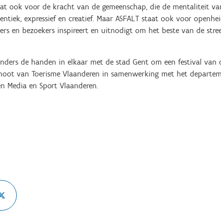
aat ook voor de kracht van de gemeenschap, die de mentaliteit va
ntiek, expressief en creatief. Maar ASFALT staat ook voor openhe
rs en bezoekers inspireert en uitnodigt om het beste van de stree
anders de handen in elkaar met de stad Gent om een festival van d
choot van Toerisme Vlaanderen in samenwerking met het departem
n Media en Sport Vlaanderen.