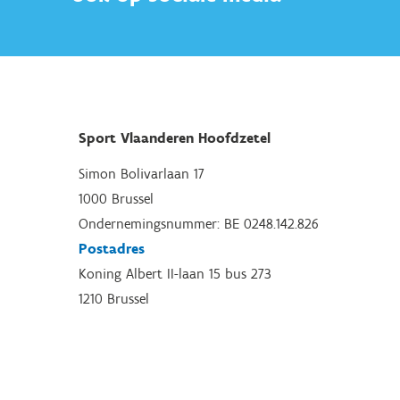
Sport Vlaanderen Hoofdzetel
Simon Bolivarlaan 17
1000 Brussel
Ondernemingsnummer: BE 0248.142.826
Postadres
Koning Albert II-laan 15 bus 273
1210 Brussel