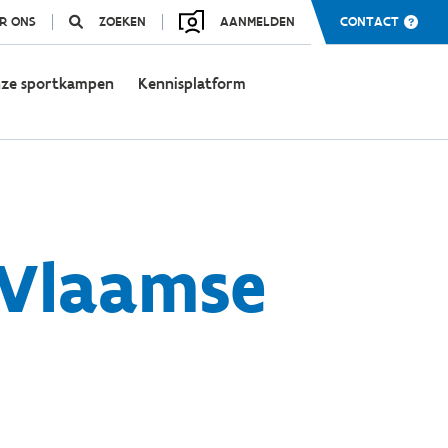
R ONS
ZOEKEN
AANMELDEN
CONTACT
ze sportkampen
Kennisplatform
 Vlaamse