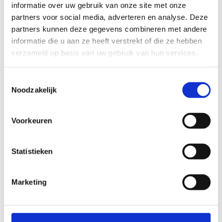
informatie over uw gebruik van onze site met onze
Heb je vragen over dit initiatief? Contacteer dan Nelis Van
partners voor social media, adverteren en analyse. Deze
Cappellen (
nelis.vancappellen@sport.vlaanderen
, 0468
partners kunnen deze gegevens combineren met andere
25 20 58).
informatie die u aan ze heeft verstrekt of die ze hebben
verzameld op basis van uw gebruik van hun services.
Toestemmingsselectie
Noodzakelijk
Voorkeuren
Statistieken
Marketing