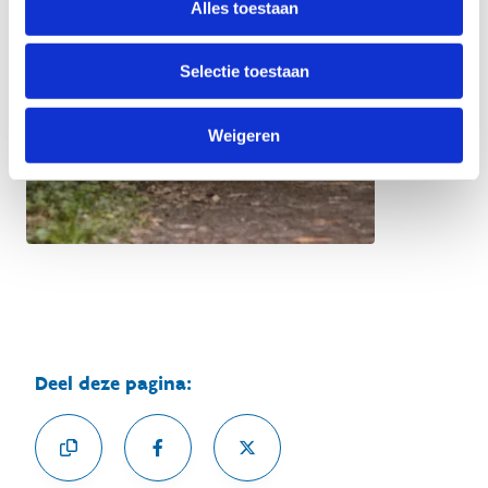
Alles toestaan
Selectie toestaan
Weigeren
Deel deze pagina: