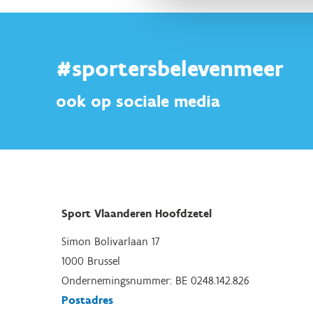
#sportersbelevenmeer
ook op sociale media
Sport Vlaanderen Hoofdzetel
Simon Bolivarlaan 17
1000 Brussel
Ondernemingsnummer: BE 0248.142.826
Postadres