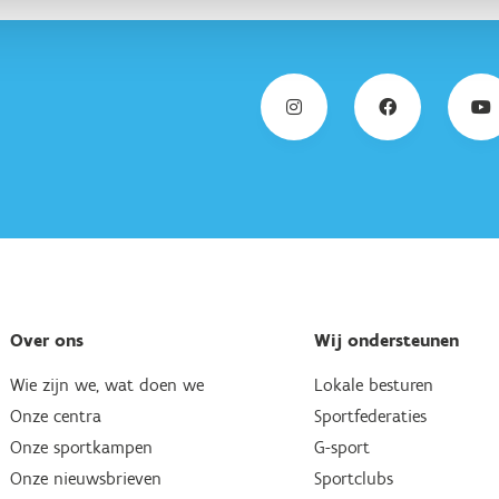
Over ons
Wij ondersteunen
Wie zijn we, wat doen we
Lokale besturen
Onze centra
Sportfederaties
Onze sportkampen
G-sport
Onze nieuwsbrieven
Sportclubs