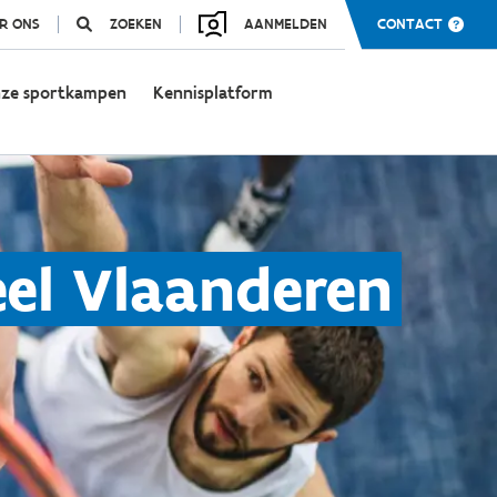
R ONS
ZOEKEN
AANMELDEN
CONTACT
ze sportkampen
Kennisplatform
eel Vlaanderen