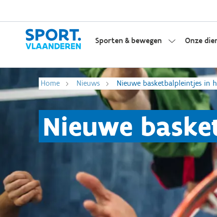
Sporten & bewegen
Onze die
Home
Nieuws
Nieuwe basketbalpleintjes in 
Nieuwe basket