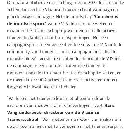
Om haar ambitieuze doelstellingen voor 2025 kracht bij te
zetten, lanceert de Vlaamse Trainersschool vandaag een
gloednieuwe campagne. Met de boodschap
‘Coachen is
de mooiste sport’
wil de VTS de komende weken en
maanden het trainerschap opwaarderen en alle actieve
trainers bedanken voor hun inspanningen. Met een
campagnespot en een gedeeld embleem wil de VTS ook de
community van trainers – in de campagne heet die ‘de
mooiste ploeg’– versterken. Uiteindelijk hoopt de VTS met
de campagne meer dan ooit potentiële trainers te
motiveren om de stap naar het trainerschap te zetten, en
de meer dan 77.000 actieve trainers te activeren om een
(hogere) VTS-kwalificatie te behalen.
“We lossen het trainerstekort niet alleen op door de
instroom van nieuwe trainers te verhogen”, zegt
Hans
Vangrunderbeek, directeur van de Vlaamse
Trainersschool
. “We moeten er ook werk van maken om
de actieve trainers niet te verliezen en het trainerskorps te