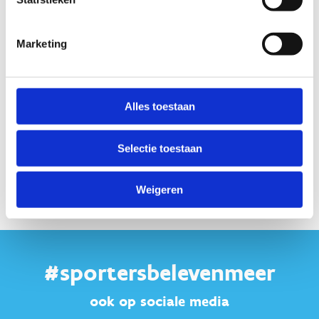
samen hoe we dit verder aanpakken. We zetten ons
maximaal in om deze overgang op een zorgzame en
respectvolle manier te begeleiden.’
Marketing
Alles toestaan
Deel deze pagina:
Selectie toestaan
Weigeren
#sportersbelevenmeer
ook op sociale media