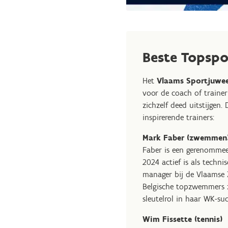
Beste Topsp
Het
Vlaams Sportjuwee
voor de coach of trainer
zichzelf deed uitstijgen.
inspirerende trainers:
Mark Faber (zwemmen
Faber is een gerenomme
2024 actief is als techn
manager bij de Vlaamse 
Belgische topzwemmers z
sleutelrol in haar WK-suc
Wim Fissette (tennis)