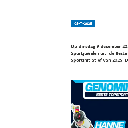
05-11-2025
Op dinsdag 9 december 202
Sportjuwelen uit: de Best
Sportinitiatief van 2025.