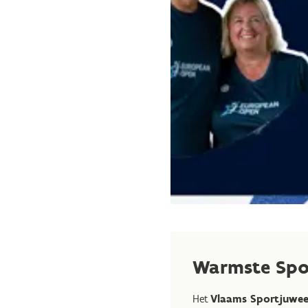
Warmste Spor
Het
Vlaams Sportjuweel