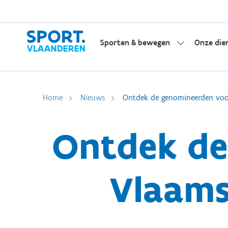
Sporten & bewegen
Onze die
Home
Nieuws
Ontdek de genomineerden voo
Ontdek de
Vlaams