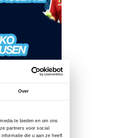
Over
 media te bieden en om ons
rker 2025
ze partners voor social
nformatie die u aan ze heeft