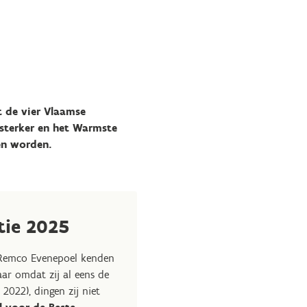
t de vier Vlaamse
rsterker en het Warmste
en worden.
tie 2025
Remco Evenepoel kenden
r omdat zij al eens de
 2022), dingen zij niet