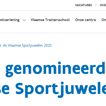
VACATURES
OVE
nstverlening
Vlaamse Trainersschool
Onze centra
On
r de Vlaamse Sportjuwelen 2025
 genomineerd
e Sportjuwel