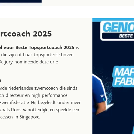
ortcoach 2025
l voor Beste Topsportcoach 2025
is
 die zijn of haar topsporter(s) boven
 De jury nomineerde deze drie
)
erde Nederlandse zwemcoach die sinds
isch directeur en high performance
Zwemfederatie. Hij begeleidt onder meer
oals Roos Vanotterdijk, en speelde een
cessen in Singapore.