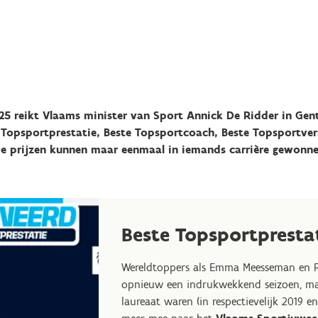
5 reikt Vlaams minister van Sport Annick De Ridder in Gen
e Topsportprestatie, Beste Topsportcoach, Beste Topsportve
 De prijzen kunnen maar eenmaal in iemands carrière gewonn
Beste Topsportpresta
Wereldtoppers als Emma Meesseman en 
opnieuw een indrukwekkend seizoen, maa
laureaat waren (in respectievelijk 2019 en