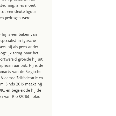
teuning: alles moest
ot een sleutelfiguur
en gedragen werd.
- hij is een baken van
pecialist in fysische
weet hij als geen ander
mogelijk terug naar het
rtwereld groeide hij uit
eprezen aanpak. Hij is de
amarts van de Belgische
e Vlaamse Zeilfederatie en
am. Sinds 2016 maakt hij
IC, en begeleidde hij de
n van Rio (2016), Tokio