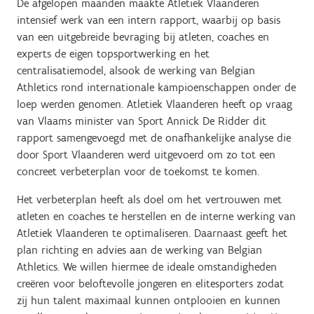
De afgelopen maanden maakte Atletiek Vlaanderen
intensief werk van een intern rapport, waarbij op basis
van een uitgebreide bevraging bij atleten, coaches en
experts de eigen topsportwerking en het
centralisatiemodel, alsook de werking van Belgian
Athletics rond internationale kampioenschappen onder de
loep werden genomen. Atletiek Vlaanderen heeft op vraag
van Vlaams minister van Sport Annick De Ridder dit
rapport samengevoegd met de onafhankelijke analyse die
door Sport Vlaanderen werd uitgevoerd om zo tot een
concreet verbeterplan voor de toekomst te komen.
Het verbeterplan heeft als doel om het vertrouwen met
atleten en coaches te herstellen en de interne werking van
Atletiek Vlaanderen te optimaliseren. Daarnaast geeft het
plan richting en advies aan de werking van Belgian
Athletics. We willen hiermee de ideale omstandigheden
creëren voor beloftevolle jongeren en elitesporters zodat
zij hun talent maximaal kunnen ontplooien en kunnen