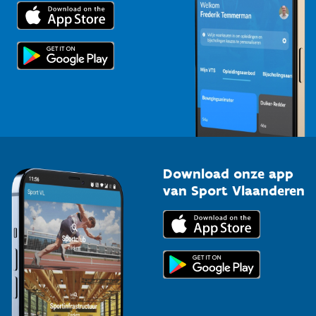
Trainers en begeleiders
Voor de pers
Scholen
Topsporters
Organisatoren van sportevenementen
Download onze app
van Sport Vlaanderen