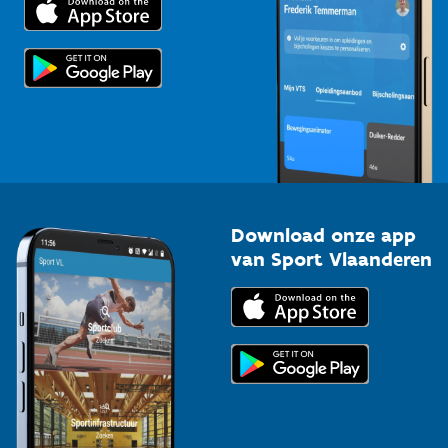
Voor de pers
Scholen
Topsporters
Organisatoren van sportevenementen
Download onze app
van Sport Vlaanderen