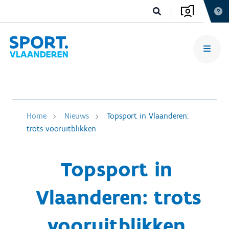
Home
Nieuws
Topsport in Vlaanderen:
trots vooruitblikken
Topsport in
Vlaanderen: trots
vooruitblikken