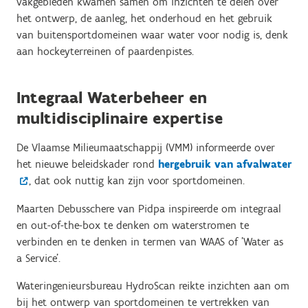
vakgebieden kwamen samen om inzichten te delen over
het ontwerp, de aanleg, het onderhoud en het gebruik
van buitensportdomeinen waar water voor nodig is, denk
aan hockeyterreinen of paardenpistes.
Integraal Waterbeheer en
multidisciplinaire expertise
De Vlaamse Milieumaatschappij (VMM) informeerde over
het nieuwe beleidskader rond
hergebruik van afvalwater
, dat ook nuttig kan zijn voor sportdomeinen.
Maarten Debusschere van Pidpa inspireerde om integraal
en out-of-the-box te denken om waterstromen te
verbinden en te denken in termen van WAAS of 'Water as
a Service'.
Wateringenieursbureau HydroScan reikte inzichten aan om
bij het ontwerp van sportdomeinen te vertrekken van