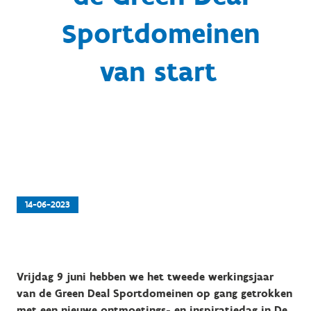
Sportdomeinen
van start
14-06-2023
Vrijdag 9 juni hebben we het tweede werkingsjaar
van de Green Deal Sportdomeinen op gang getrokken
met een nieuwe ontmoetings- en inspiratiedag in De