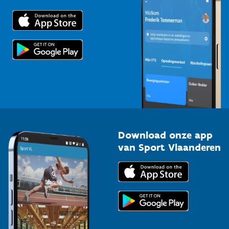
Downloads
Trainers en begeleiders
Voor de pers
Scholen
Topsporters
Organisatoren van sportevenementen
Download onze app
van Sport Vlaanderen