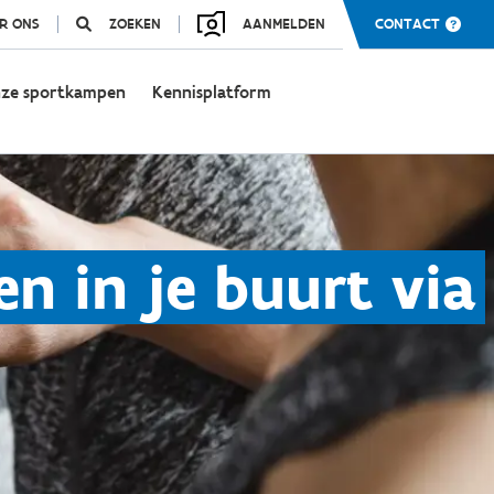
R ONS
ZOEKEN
AANMELDEN
CONTACT
ze sportkampen
Kennisplatform
n in je buurt via