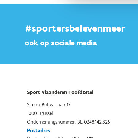
#sportersbelevenmeer
ook op sociale media
Sport Vlaanderen Hoofdzetel
Simon Bolivarlaan 17
1000 Brussel
Ondernemingsnummer: BE 0248.142.826
Postadres