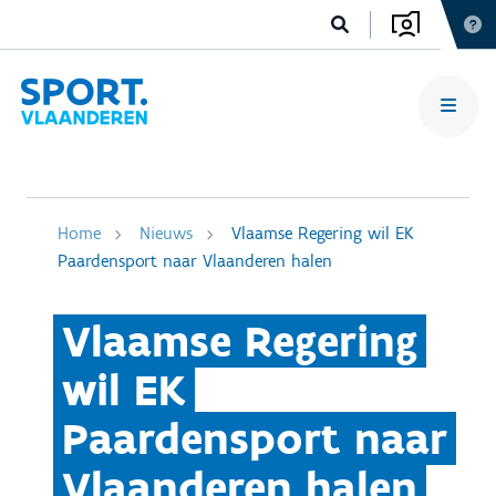
Home
Nieuws
Vlaamse Regering wil EK
Paardensport naar Vlaanderen halen
Vlaamse Regering
wil EK
Paardensport naar
Vlaanderen halen