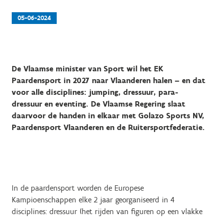
05-06-2024
De Vlaamse minister van Sport wil het EK
Paardensport in 2027 naar Vlaanderen halen – en dat
voor alle disciplines: jumping, dressuur, para-
dressuur en eventing. De Vlaamse Regering slaat
daarvoor de handen in elkaar met Golazo Sports NV,
Paardensport Vlaanderen en de Ruitersportfederatie.
In de paardensport worden de Europese
Kampioenschappen elke 2 jaar georganiseerd in 4
disciplines: dressuur (het rijden van figuren op een vlakke