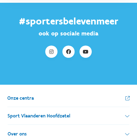
#sportersbelevenmeer
ook op sociale media
Onze centra
Sport Vlaanderen Hoofdzetel
Simon Bolivarlaan 17
Over ons