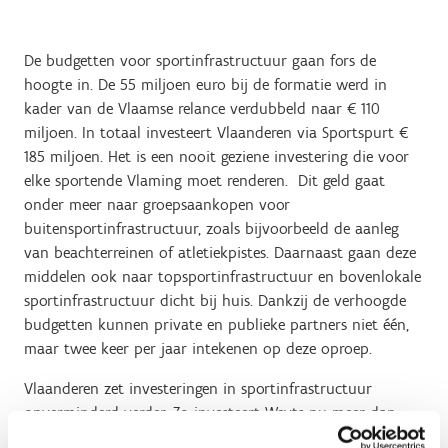
De budgetten voor sportinfrastructuur gaan fors de
hoogte in. De 55 miljoen euro bij de formatie werd in
kader van de Vlaamse relance verdubbeld naar € 110
miljoen. In totaal investeert Vlaanderen via Sportspurt €
185 miljoen. Het is een nooit geziene investering die voor
elke sportende Vlaming moet renderen. Dit geld gaat
onder meer naar groepsaankopen voor
buitensportinfrastructuur, zoals bijvoorbeeld de aanleg
van beachterreinen of atletiekpistes. Daarnaast gaan deze
middelen ook naar topsportinfrastructuur en bovenlokale
sportinfrastructuur dicht bij huis. Dankzij de verhoogde
budgetten kunnen private en publieke partners niet één,
maar twee keer per jaar intekenen op deze oproep.
Vlaanderen zet investeringen in sportinfrastructuur
onverminderd verder. Zo investeert Weyts nu meer dan
€12,5 miljoen in 21 sportinfrastructuren verspreid over