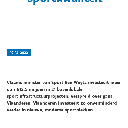
19-12-2022
Vlaams minister van Sport Ben Weyts investeert meer
dan €12,5 miljoen in 21 bovenlokale
sportinfrastructuurprojecten, verspreid over gans
Vlaanderen. Vlaanderen investeert zo onverminderd
verder in nieuwe, moderne sportplekken.