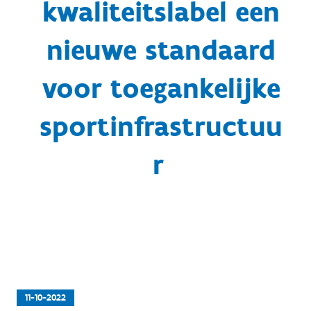
kwaliteitslabel een
nieuwe standaard
voor toegankelijke
sportinfrastructuu
r
11-10-2022