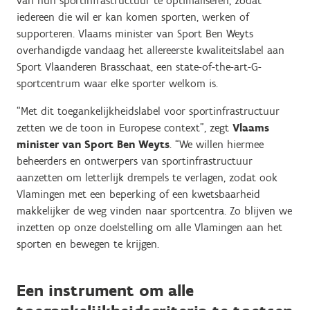
van hun sportinfrastructuur te optimaliseren, zodat
iedereen die wil er kan komen sporten, werken of
supporteren. Vlaams minister van Sport Ben Weyts
overhandigde vandaag het allereerste kwaliteitslabel aan
Sport Vlaanderen Brasschaat, een state-of-the-art-G-
sportcentrum waar elke sporter welkom is.
“Met dit toegankelijkheidslabel voor sportinfrastructuur
zetten we de toon in Europese context”, zegt
Vlaams
minister van Sport Ben Weyts
. “We willen hiermee
beheerders en ontwerpers van sportinfrastructuur
aanzetten om letterlijk drempels te verlagen, zodat ook
Vlamingen met een beperking of een kwetsbaarheid
makkelijker de weg vinden naar sportcentra. Zo blijven we
inzetten op onze doelstelling om alle Vlamingen aan het
sporten en bewegen te krijgen.
Een instrument om alle