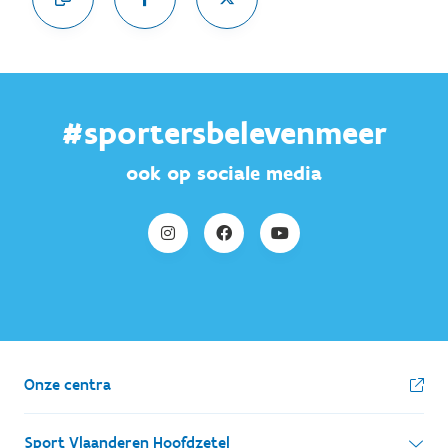
#sportersbelevenmeer
ook op sociale media
Onze centra
Sport Vlaanderen Hoofdzetel