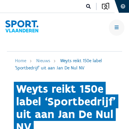
Home
Nieuws
Weyts reikt 150e label
‘Sportbedrijf’ uit aan Jan De Nul NV
Weyts reikt 150e
label ‘Sportbedrijf’
uit aan Jan De Nul
NV