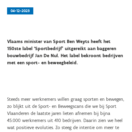
04-12-2023
Vlaams minister van Sport Ben Weyts heeft het
150ste label ‘Sportbedrijf’ uitgereikt aan baggeren
bouwbedrijf Jan De Nul. Het label bekroont bedrijven
met een sport- en beweegbeleid.
Steeds meer werknemers willen graag sporten en bewegen,
zo blijkt uit de Sport- en Beweegscans die we bij Sport
Vlaanderen de laatste jaren lieten afnemen bij bijna
45.000 werknemers uit 410 bedrijven. Daarin zien we heel
wat positieve evoluties. Zo steeg de intentie om meer te