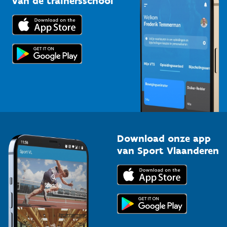
van de trainersschool
Downloads
Trainers en begeleiders
Voor de pers
Scholen
Topsporters
Organisatoren van sportevenementen
Download onze app
van Sport Vlaanderen