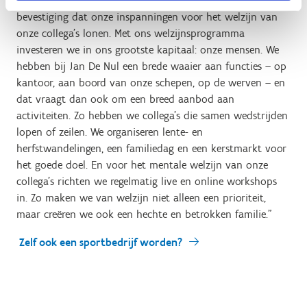
dit label Sportbedrijf te mogen ontvangen. Het label is een
bevestiging dat onze inspanningen voor het welzijn van
onze collega’s lonen. Met ons welzijnsprogramma
investeren we in ons grootste kapitaal: onze mensen. We
hebben bij Jan De Nul een brede waaier aan functies – op
kantoor, aan boord van onze schepen, op de werven – en
dat vraagt dan ook om een breed aanbod aan
activiteiten. Zo hebben we collega’s die samen wedstrijden
lopen of zeilen. We organiseren lente- en
herfstwandelingen, een familiedag en een kerstmarkt voor
het goede doel. En voor het mentale welzijn van onze
collega’s richten we regelmatig live en online workshops
in. Zo maken we van welzijn niet alleen een prioriteit,
maar creëren we ook een hechte en betrokken familie."
Zelf ook een sportbedrijf worden?