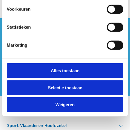
Voorkeuren
Statistieken
#sportersbelevenmeer
Marketing
ook op sociale media
Alles toestaan
Selectie toestaan
Weigeren
Onze centra
Sport Vlaanderen Hoofdzetel