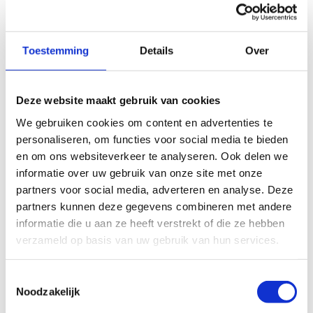
Toestemming
Details
Over
Deze website maakt gebruik van cookies
We gebruiken cookies om content en advertenties te
personaliseren, om functies voor social media te bieden
Anti-Robot Verification
en om ons websiteverkeer te analyseren. Ook delen we
Click to start verification
informatie over uw gebruik van onze site met onze
Friendly
Captcha ⇗
partners voor social media, adverteren en analyse. Deze
partners kunnen deze gegevens combineren met andere
informatie die u aan ze heeft verstrekt of die ze hebben
verzameld op basis van uw gebruik van hun services.
Toestemmingsselectie
Noodzakelijk