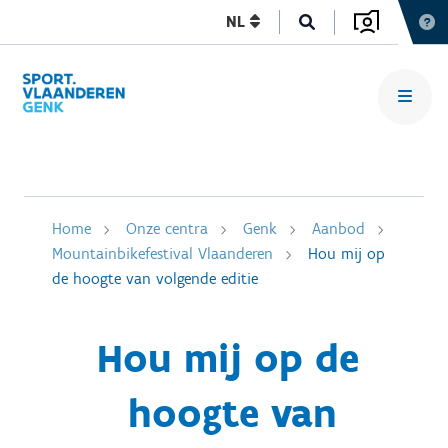
NL
Home
Onze centra
Genk
Aanbod
Mountainbikefestival Vlaanderen
Hou mij op
de hoogte van volgende editie
Hou mij op de
hoogte van