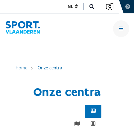
NL
Home
Onze centra
Onze centra