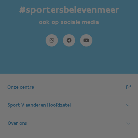
#sportersbelevenmeer
ook op sociale media
Onze centra
Sport Vlaanderen Hoofdzetel
Simon Bolivarlaan 17
Over ons
1000 Brussel