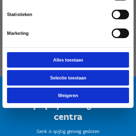
Velodroom Limburg
Statistieken
Marketing
Alles toestaan
Selectie toestaan
Weigeren
Test popup titel gesloten
centra
Genk is spijtig genoeg gesloten