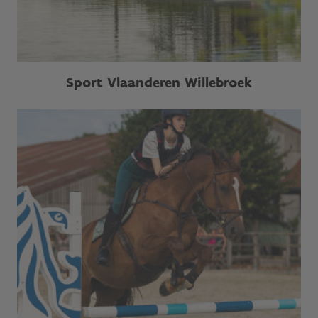
Sport Vlaanderen Willebroek