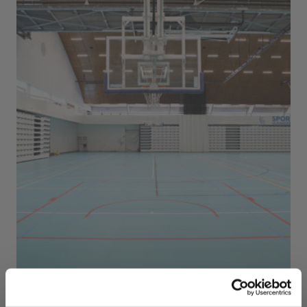
Sport Vlaanderen Herentals