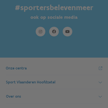
#sportersbelevenmeer
ook op sociale media
Onze centra
Sport Vlaanderen Hoofdzetel
Simon Bolivarlaan 17
Over ons
1000 Brussel