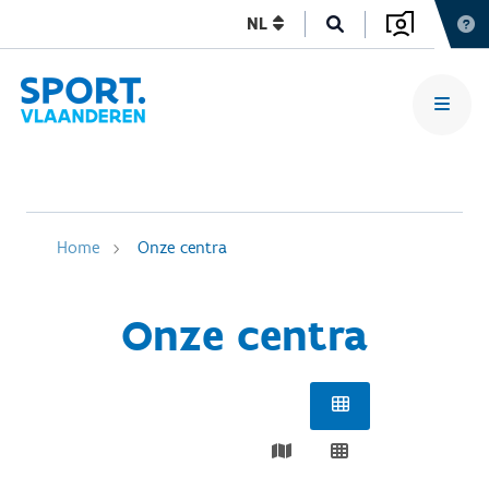
NL
Home
Onze centra
Onze centra