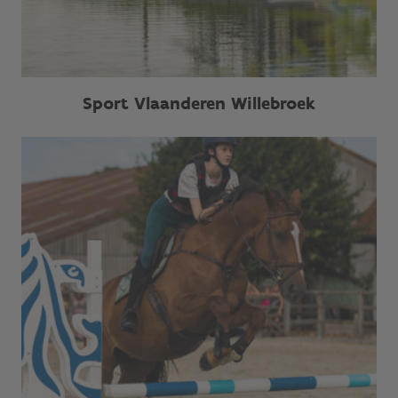
Sport Vlaanderen Willebroek