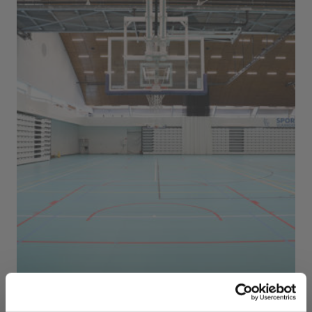
Sport Vlaanderen Herentals