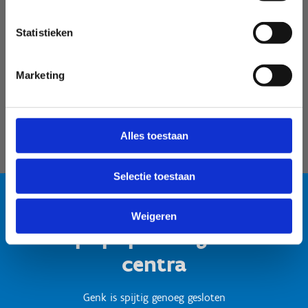
Velodroom Limburg
Statistieken
Marketing
Alles toestaan
Selectie toestaan
Weigeren
Test popup titel gesloten
centra
Genk is spijtig genoeg gesloten