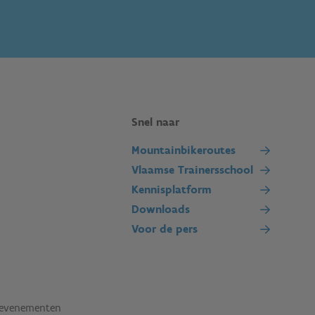
Snel naar
Mountainbikeroutes
Vlaamse Trainersschool
Kennisplatform
Downloads
Voor de pers
tevenementen