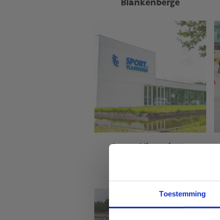
Blankenberge
Sport Vlaanderen
Gent
Toestemming