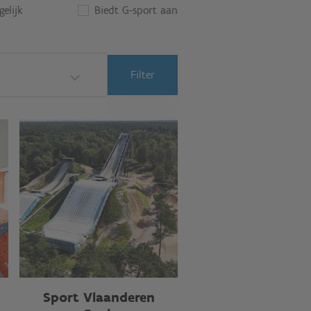
elijk
Biedt G-sport aan
Filter
Sport Vlaanderen