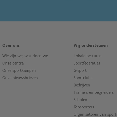
Over ons
Wij ondersteunen
Wie zijn we, wat doen we
Lokale besturen
Onze centra
Sportfederaties
Onze sportkampen
G-sport
Onze nieuwsbrieven
Sportclubs
Bedrijven
Trainers en begeleiders
Scholen
Topsporters
Organisatoren van spor