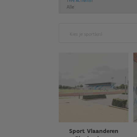
TYPE ACTIVITEIT
Kies je sport(en)
Sport Vlaanderen