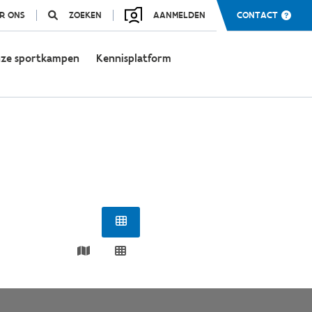
R ONS
ZOEKEN
AANMELDEN
CONTACT
ze sportkampen
Kennisplatform