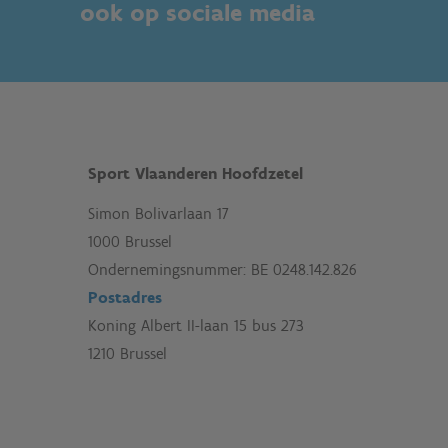
ook op sociale media
Sport Vlaanderen Hoofdzetel
Simon Bolivarlaan 17
1000 Brussel
Ondernemingsnummer: BE 0248.142.826
Postadres
Koning Albert II-laan 15 bus 273
1210 Brussel