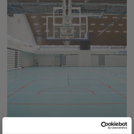
Sport Vlaanderen Herentals