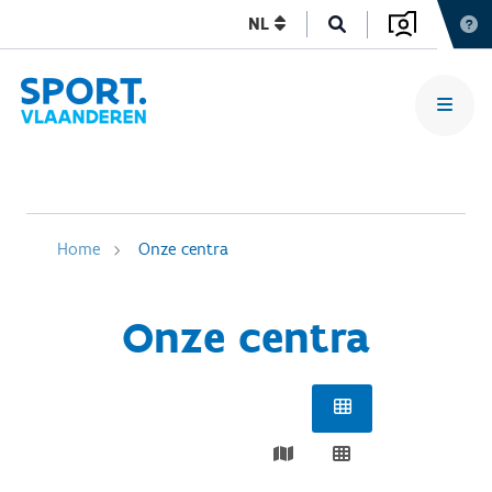
NL
Home
Onze centra
Onze centra