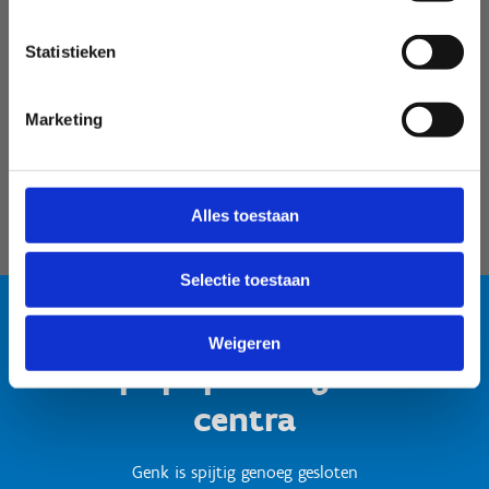
Velodroom Limburg
Statistieken
Marketing
Alles toestaan
Selectie toestaan
Weigeren
Test popup titel gesloten
centra
Genk is spijtig genoeg gesloten