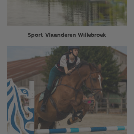
Sport Vlaanderen Willebroek