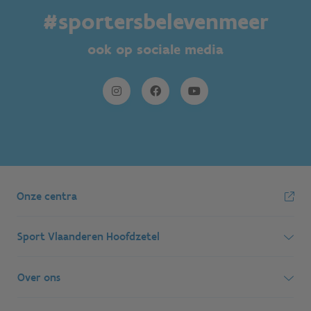
#sportersbelevenmeer
ook op sociale media
Onze centra
Sport Vlaanderen Hoofdzetel
Simon Bolivarlaan 17
Over ons
1000 Brussel