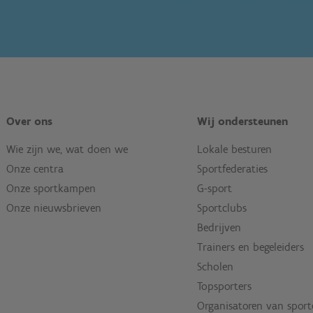
Over ons
Wij ondersteunen
Wie zijn we, wat doen we
Lokale besturen
Onze centra
Sportfederaties
Onze sportkampen
G-sport
Onze nieuwsbrieven
Sportclubs
Bedrijven
Trainers en begeleiders
Scholen
Topsporters
Organisatoren van spor