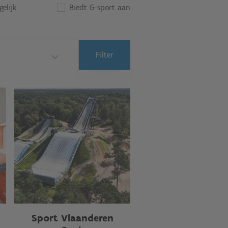
elijk
Biedt G-sport aan
Filter
Sport Vlaanderen