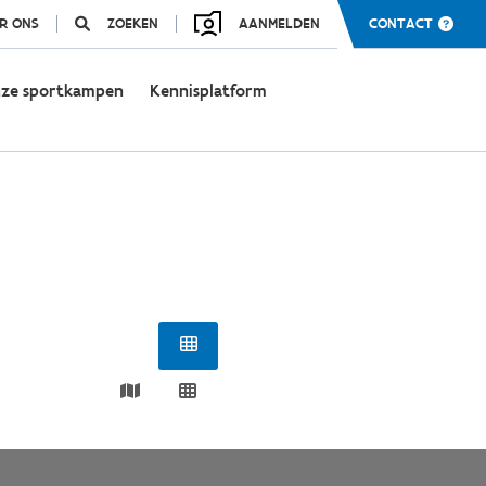
R ONS
ZOEKEN
AANMELDEN
CONTACT
ze sportkampen
Kennisplatform