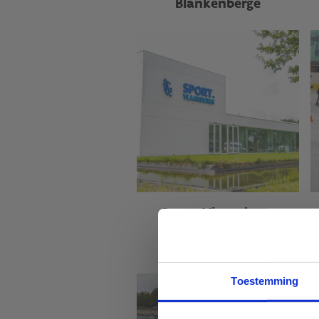
Blankenberge
Sport Vlaanderen
Gent
Toestemming