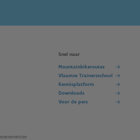
Snel naar
Mountainbikeroutes
Vlaamse Trainersschool
Kennisplatform
Downloads
Voor de pers
tevenementen