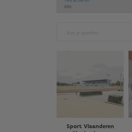
TYPE ACTIVITEIT
Kies je sport(en)
Sport Vlaanderen