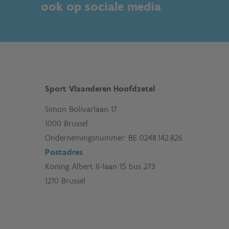
ook op sociale media
Sport Vlaanderen Hoofdzetel
Simon Bolivarlaan 17
1000 Brussel
Ondernemingsnummer: BE 0248.142.826
Postadres
Koning Albert II-laan 15 bus 273
1210 Brussel