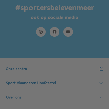
#sportersbelevenmeer
ook op sociale media
Onze centra
Sport Vlaanderen Hoofdzetel
Simon Bolivarlaan 17
Over ons
1000 Brussel