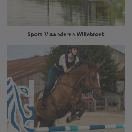
Sport Vlaanderen Willebroek