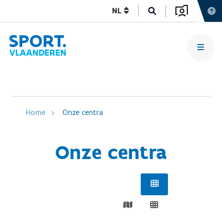
NL
Home
Onze centra
Onze centra