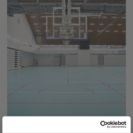
Sport Vlaanderen Herentals