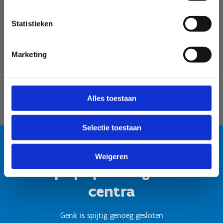
Velodroom Limburg
Statistieken
Marketing
Alles toestaan
Selectie toestaan
Weigeren
Test popup titel gesloten
centra
Genk is spijtig genoeg gesloten