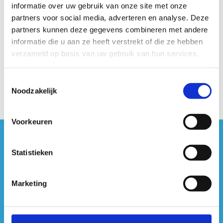
informatie over uw gebruik van onze site met onze
partners voor social media, adverteren en analyse. Deze
Heb je toch nog vragen? Contacteer
partners kunnen deze gegevens combineren met andere
ons
informatie die u aan ze heeft verstrekt of die ze hebben
+32 89 86 91 30
verzameld op basis van uw gebruik van hun services.
Stuur een bericht
Toestemmingsselectie
Noodzakelijk
Voorkeuren
#sportersbelevenmeer
Statistieken
ook op sociale media
Marketing