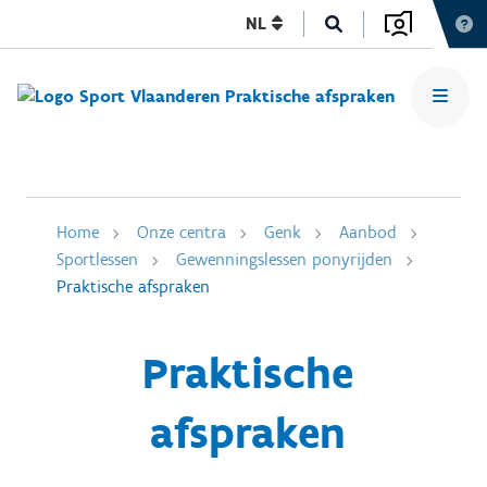
NL
Home
Onze centra
Genk
Aanbod
Sportlessen
Gewenningslessen ponyrijden
Praktische afspraken
Praktische
afspraken