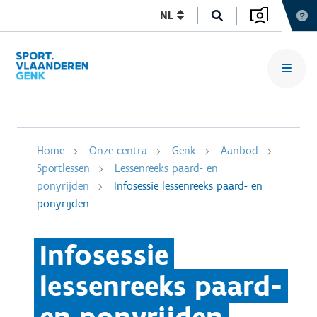
NL
Home
Onze centra
Genk
Aanbod
Sportlessen
Lessenreeks paard- en
ponyrijden
Infosessie lessenreeks paard- en
ponyrijden
Infosessie
lessenreeks paard-