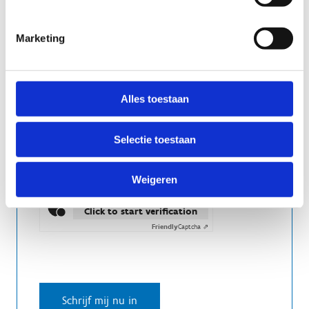
Marketing
Alles toestaan
Selectie toestaan
Weigeren
Anti-Robot Verification
Click to start verification
Friendly
Captcha ⇗