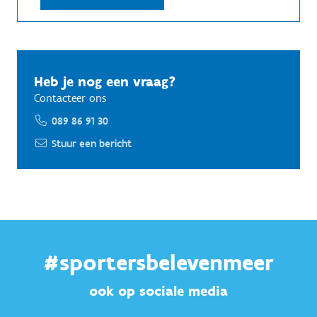
Heb je nog een vraag?
Contacteer ons
089 86 91 30
Stuur een bericht
#sportersbelevenmeer
ook op sociale media