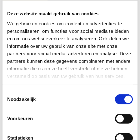
Deze website maakt gebruik van cookies
We gebruiken cookies om content en advertenties te
Inschrijfformulier
personaliseren, om functies voor social media te bieden
en om ons websiteverkeer te analyseren. Ook delen we
informatie over uw gebruik van onze site met onze
partners voor social media, adverteren en analyse. Deze
partners kunnen deze gegevens combineren met andere
informatie die u aan ze heeft verstrekt of die ze hebben
verzameld op basis van uw gebruik van hun services.
Toestemmingsselectie
Schrijf mij in voor:
*
Noodzakelijk
Infosessie 1 november (van 9.00 tot 9.30
uur)
Gratis mini-opleiding 1 november (van
Voorkeuren
9.30 tot 10.30 uur)
Statistieken