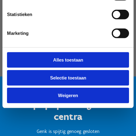
Velodroom Limburg
Statistieken
Marketing
Alles toestaan
Selectie toestaan
Weigeren
Test popup titel gesloten
centra
Genk is spijtig genoeg gesloten