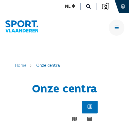
NL
Home
Onze centra
Onze centra