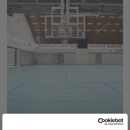
Sport Vlaanderen Herentals