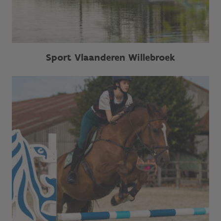
Sport Vlaanderen Willebroek