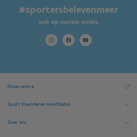
#sportersbelevenmeer
ook op sociale media
Onze centra
Sport Vlaanderen Hoofdzetel
Simon Bolivarlaan 17
Over ons
1000 Brussel