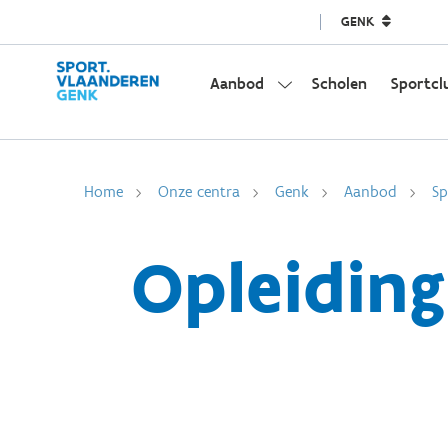
GENK
Aanbod
Scholen
Sportcl
Home
Onze centra
Genk
Aanbod
Sp
Opleiding