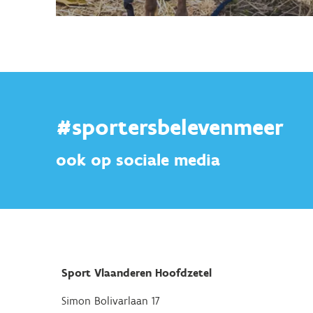
#sportersbelevenmeer
ook op sociale media
Sport Vlaanderen Hoofdzetel
Simon Bolivarlaan 17