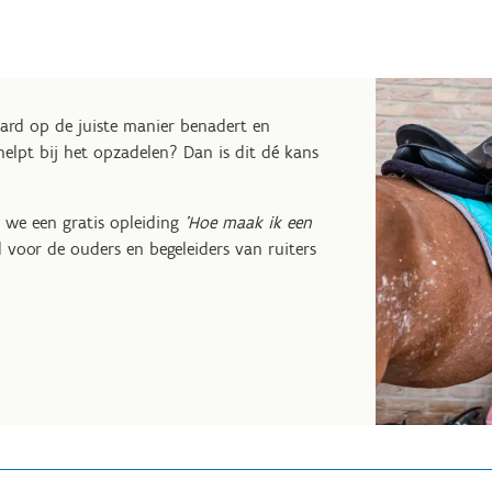
aard op de juiste manier benadert en
 helpt bij het opzadelen? Dan is dit dé kans
 we een gratis opleiding
'Hoe maak ik een
d voor de ouders en begeleiders van ruiters