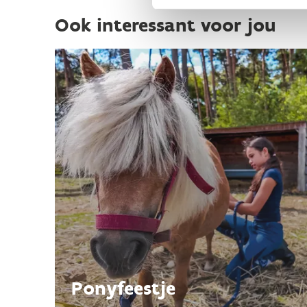
Ook interessant voor jou
Ponyfeestje