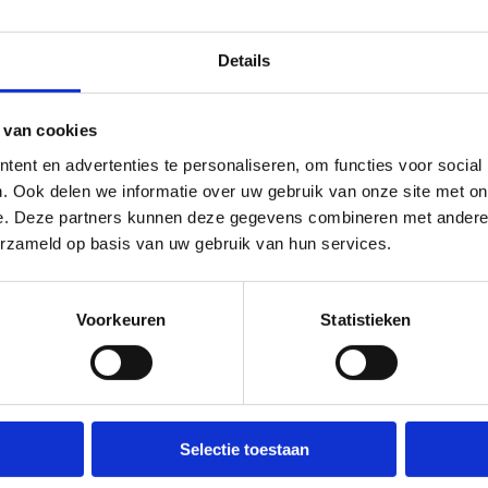
Details
 van cookies
ent en advertenties te personaliseren, om functies voor social
. Ook delen we informatie over uw gebruik van onze site met on
e. Deze partners kunnen deze gegevens combineren met andere i
erzameld op basis van uw gebruik van hun services.
Voorkeuren
Statistieken
Selectie toestaan