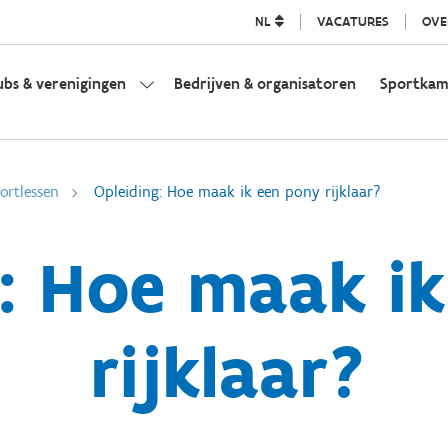
NL
VACATURES
OVE
ubs & verenigingen
Bedrijven & organisatoren
Sportka
ortlessen
Opleiding: Hoe maak ik een pony rijklaar?
: Hoe maak i
rijklaar?