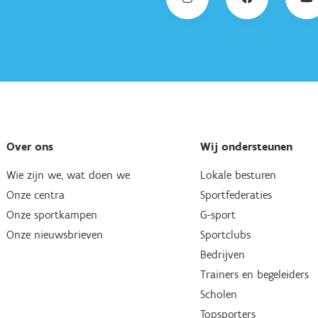
Over ons
Wij ondersteunen
Wie zijn we, wat doen we
Lokale besturen
Onze centra
Sportfederaties
Onze sportkampen
G-sport
Onze nieuwsbrieven
Sportclubs
Bedrijven
Trainers en begeleiders
Scholen
Topsporters