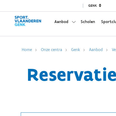
GENK
Aanbod
Scholen
Sportcl
Home
Onze centra
Genk
Aanbod
Ve
Reservatie