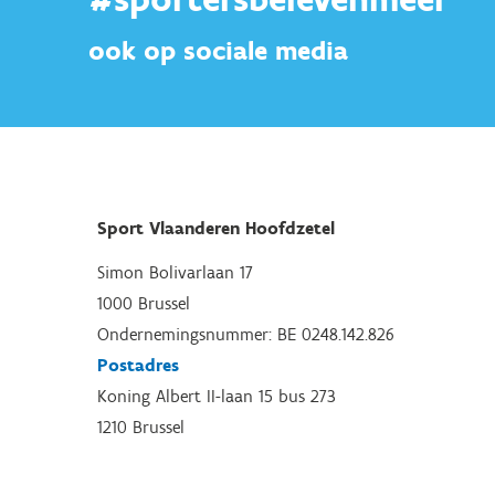
ook op sociale media
Sport Vlaanderen Hoofdzetel
Simon Bolivarlaan 17
1000 Brussel
Ondernemingsnummer: BE 0248.142.826
Postadres
Koning Albert II-laan 15 bus 273
1210 Brussel