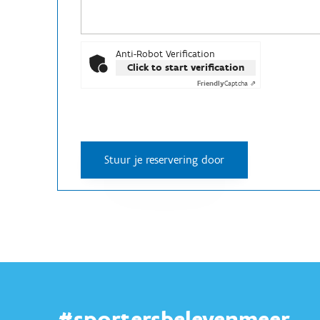
Anti-Robot Verification
Click to start verification
Friendly
Captcha ⇗
#sportersbelevenmeer