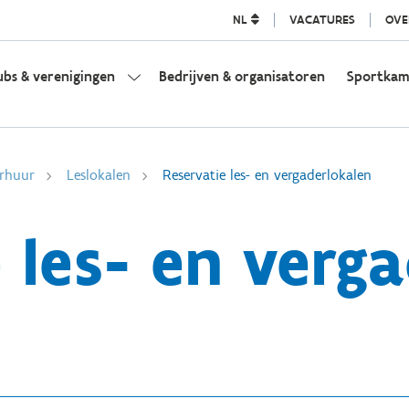
NL
VACATURES
OVE
ubs & verenigingen
Bedrijven & organisatoren
Sportka
rhuur
Leslokalen
Reservatie les- en vergaderlokalen
 les- en verg