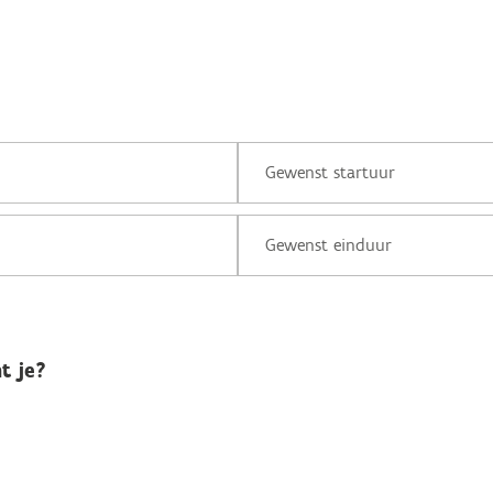
t je?