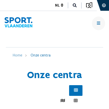
NL
Home
Onze centra
Onze centra