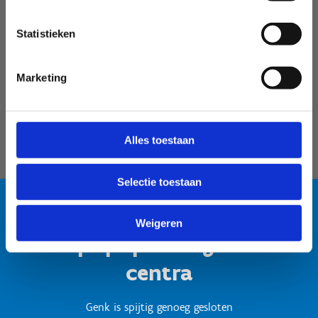
Velodroom Limburg
Statistieken
Marketing
Alles toestaan
Selectie toestaan
Weigeren
Test popup titel gesloten
centra
Genk is spijtig genoeg gesloten