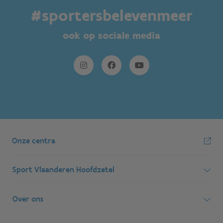
#sportersbelevenmeer
ook op sociale media
Onze centra
Sport Vlaanderen Hoofdzetel
Simon Bolivarlaan 17
Over ons
1000 Brussel