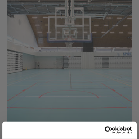
Sport Vlaanderen Herentals