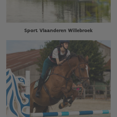
Sport Vlaanderen Willebroek