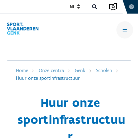
NL
Home
Onze centra
Genk
Scholen
Huur onze sportinfrastructuur
Huur onze
sportinfrastructuu
r