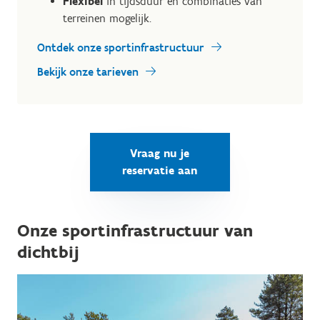
Flexibel
in tijdsduur en combinaties van
terreinen mogelijk.
Ontdek onze sportinfrastructuur
Bekijk onze tarieven
Vraag nu je
reservatie aan
Onze sportinfrastructuur van
dichtbij