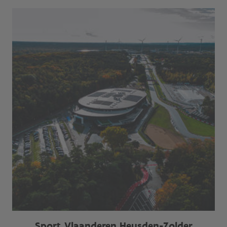
Sport Vlaanderen Heusden-Zolder