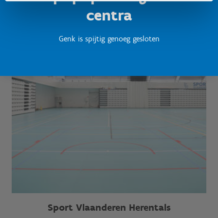
centra
Genk is spijtig genoeg gesloten
Sport Vlaanderen Herentals