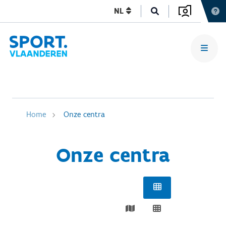
NL
Home
Onze centra
Onze centra