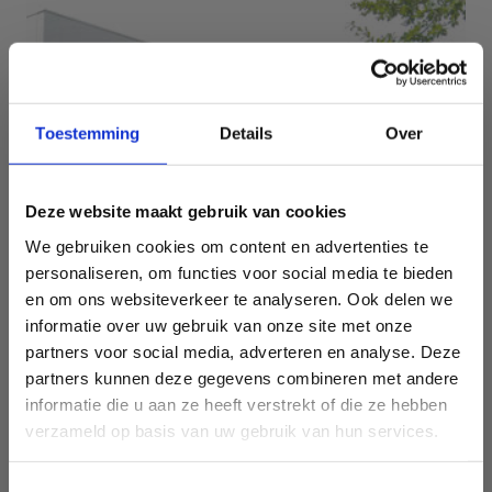
Toestemming
Details
Over
Deze website maakt gebruik van cookies
We gebruiken cookies om content en advertenties te
personaliseren, om functies voor social media te bieden
en om ons websiteverkeer te analyseren. Ook delen we
informatie over uw gebruik van onze site met onze
partners voor social media, adverteren en analyse. Deze
partners kunnen deze gegevens combineren met andere
informatie die u aan ze heeft verstrekt of die ze hebben
Sport Vlaanderen Gent
verzameld op basis van uw gebruik van hun services.
Toestemmingsselectie