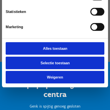
Velodroom Limburg
Statistieken
Marketing
Alles toestaan
Selectie toestaan
Weigeren
Test popup titel gesloten
centra
Genk is spijtig genoeg gesloten