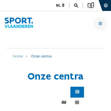
NL
Home
Onze centra
Onze centra