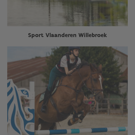
Sport Vlaanderen Willebroek