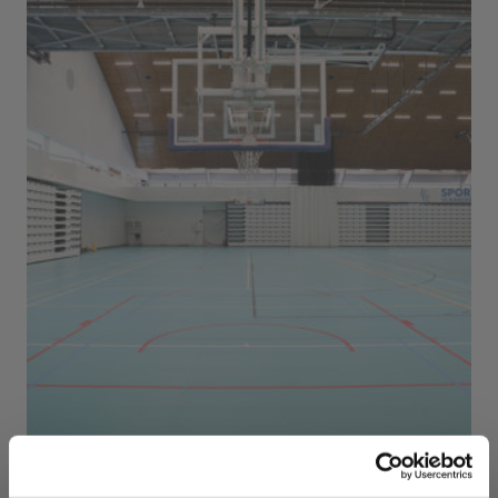
Sport Vlaanderen Herentals