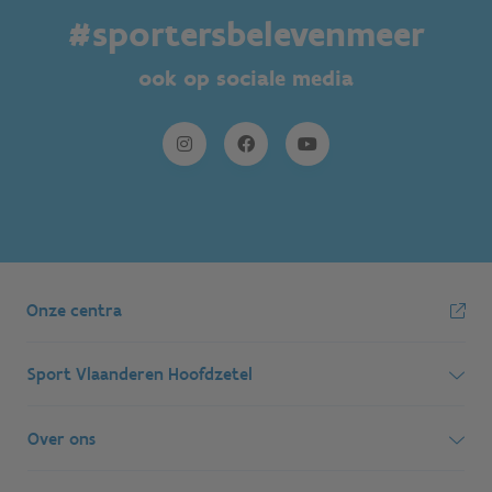
#sportersbelevenmeer
ook op sociale media
Onze centra
Sport Vlaanderen Hoofdzetel
Simon Bolivarlaan 17
Over ons
1000 Brussel