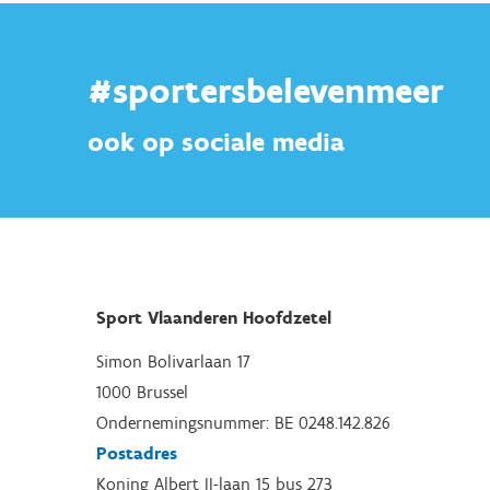
#sportersbelevenmeer
ook op sociale media
Sport Vlaanderen Hoofdzetel
Simon Bolivarlaan 17
1000 Brussel
Ondernemingsnummer: BE 0248.142.826
Postadres
Koning Albert II-laan 15 bus 273