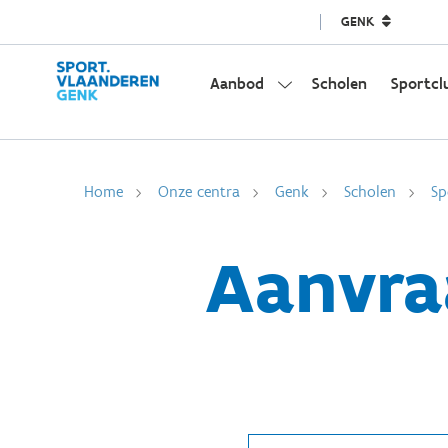
GENK
Aanbod
Scholen
Sportcl
Home
Onze centra
Genk
Scholen
Sp
Aanvra