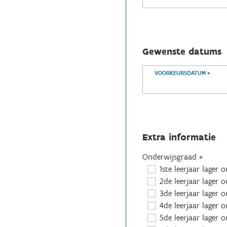
Gewenste datums
VOORKEURSDATUM
*
Extra informatie
Onderwijsgraad
*
1ste leerjaar lager 
2de leerjaar lager 
3de leerjaar lager 
4de leerjaar lager 
5de leerjaar lager 