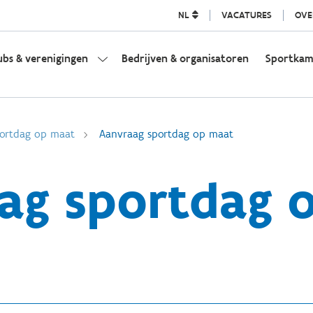
NL
VACATURES
OVE
ubs & verenigingen
Bedrijven & organisatoren
Sportka
ortdag op maat
Aanvraag sportdag op maat
ag sportdag 