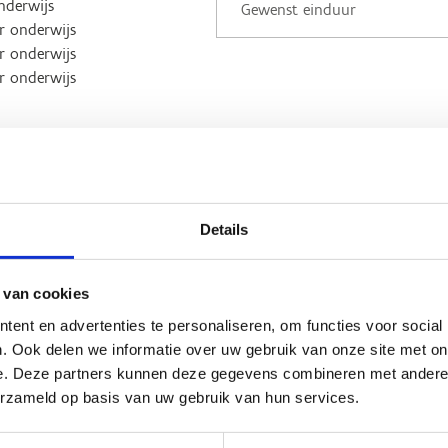
onderwijs
r onderwijs
r onderwijs
r onderwijs
*
Details
 van cookies
ent en advertenties te personaliseren, om functies voor social
. Ook delen we informatie over uw gebruik van onze site met on
e. Deze partners kunnen deze gegevens combineren met andere i
pelen
erzameld op basis van uw gebruik van hun services.
het bikepark