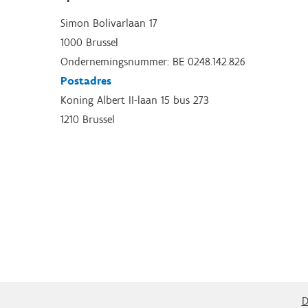
Simon Bolivarlaan 17
1000 Brussel
Ondernemingsnummer: BE 0248.142.826
Postadres
Koning Albert II-laan 15 bus 273
1210 Brussel
D