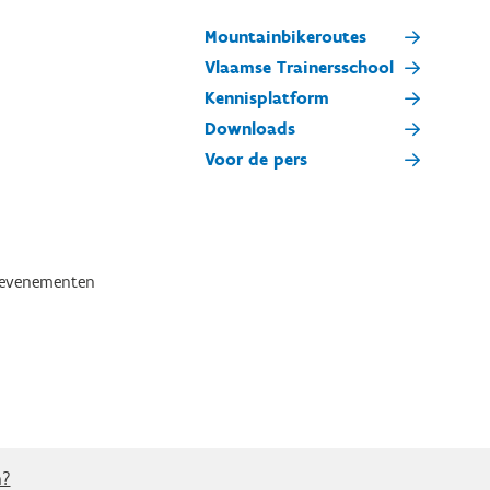
Mountainbikeroutes
Vlaamse Trainersschool
Kennisplatform
Downloads
Voor de pers
tevenementen
n?