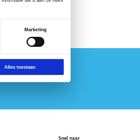
nformatie die u aan ze heeft
+32 89 86 91 30
Stuur een bericht
Marketing
Alles toestaan
Snel naar