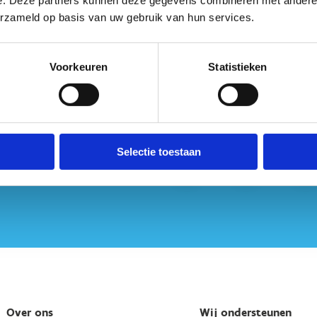
e. Deze partners kunnen deze gegevens combineren met andere i
erzameld op basis van uw gebruik van hun services.
g vragen? Contacteer ons
Voorkeuren
Statistieken
Selectie toestaan
Over ons
Wij ondersteunen