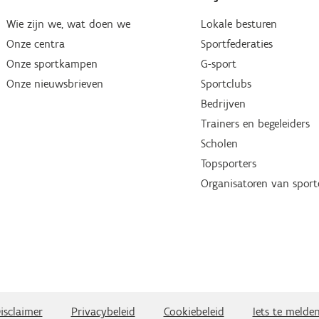
Wie zijn we, wat doen we
Lokale besturen
Onze centra
Sportfederaties
Onze sportkampen
G-sport
Onze nieuwsbrieven
Sportclubs
Bedrijven
Trainers en begeleiders
Scholen
Topsporters
Organisatoren van spor
isclaimer
Privacybeleid
Cookiebeleid
Iets te melde