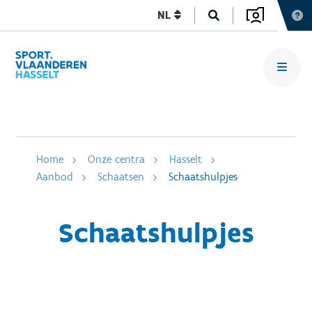
NL
Home
Onze centra
Hasselt
Aanbod
Schaatsen
Schaatshulpjes
Schaatshulpjes