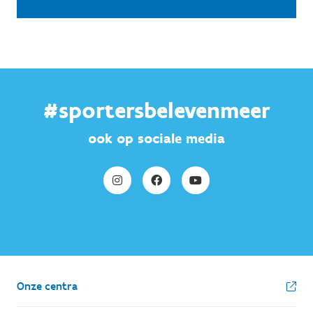
#sportersbelevenmeer
ook op sociale media
Onze centra