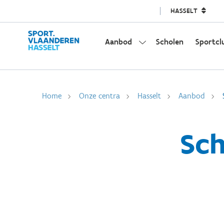
HASSELT
Aanbod
Scholen
Sportcl
Home
Onze centra
Hasselt
Aanbod
Sch