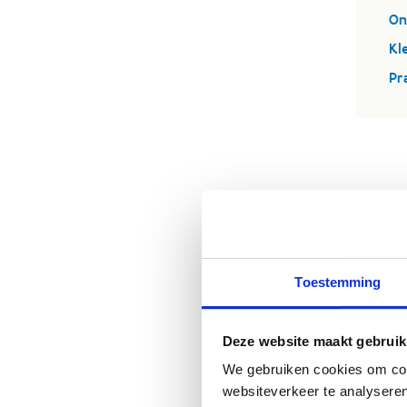
On
Kl
Pr
Toestemming
Deze website maakt gebruik
We gebruiken cookies om cont
websiteverkeer te analyseren