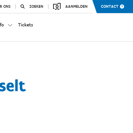
R ONS
ZOEKEN
AANMELDEN
CONTACT
fo
Tickets
selt