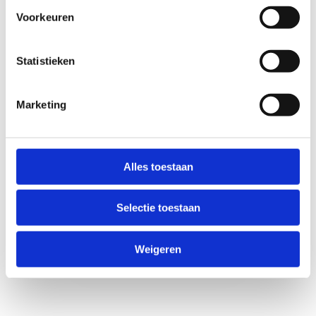
Voorkeuren
Statistieken
Marketing
Anti-Robot Verification
Click to start verification
Friendly
Captcha ⇗
Alles toestaan
Selectie toestaan
Weigeren