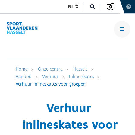
NL
Home
Onze centra
Hasselt
Aanbod
Verhuur
Inline skates
Verhuur inlineskates voor groepen
Verhuur
inlineskates voor