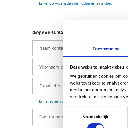
Enkel op woensdagnamiddag en zaterdag.
Gegevens van de organisator
Toestemming
Deze website maakt gebruik
We gebruiken cookies om cont
websiteverkeer te analyseren
media, adverteren en analys
verstrekt of die ze hebben v
E-mailadres voor bevestiging
Toestemmingsselectie
Noodzakelijk