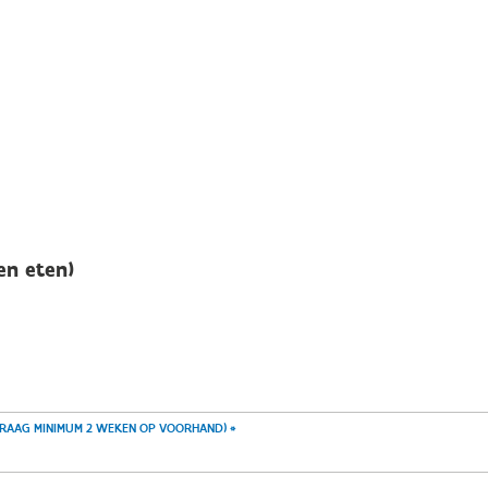
en eten)
VRAAG MINIMUM 2 WEKEN OP VOORHAND)
*