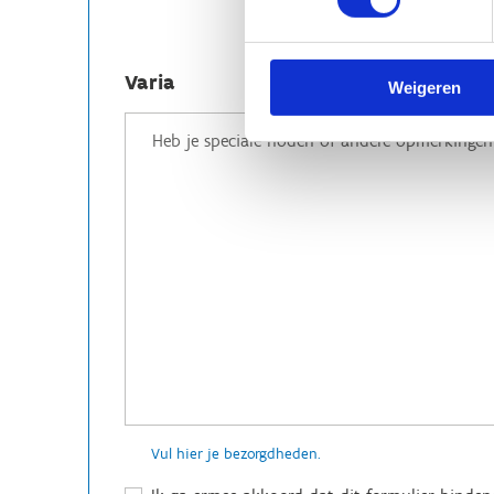
Varia
Weigeren
Vul hier je bezorgdheden.