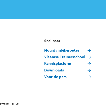
Snel naar
Mountainbikeroutes
Vlaamse Trainersschool
Kennisplatform
Downloads
Voor de pers
tevenementen