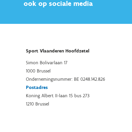
ook op sociale media
Sport Vlaanderen Hoofdzetel
Simon Bolivarlaan 17
1000 Brussel
Ondernemingsnummer: BE 0248.142.826
Postadres
Koning Albert II-laan 15 bus 273
1210 Brussel