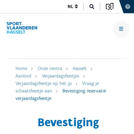
NL
Home
Onze centra
Hasselt
Aanbod
Verjaardagsfeestjes
Verjaardagsfeestje op het ijs
Vraag je
schaatsfeestje aan
Bevestiging reservatie
verjaardagsfeestje
Bevestiging