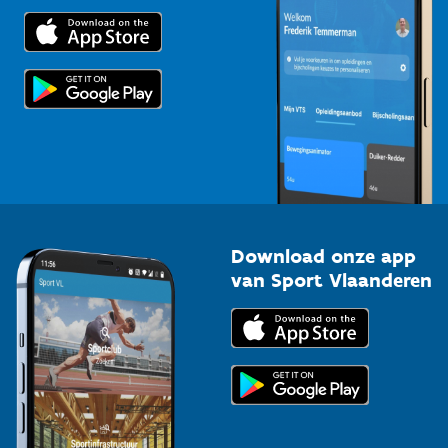
Trainers en begeleiders
Voor de pers
Scholen
Topsporters
Organisatoren van sportevenementen
Download onze app
van Sport Vlaanderen