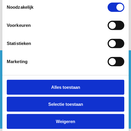
Toestemmingsselectie
Noodzakelijk
Voorkeuren
Statistieken
Marketing
#sportersbelevenmeer
ook op sociale media
Alles toestaan
Selectie toestaan
Weigeren