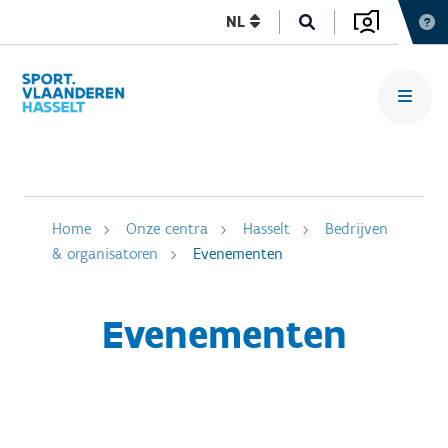
NL
Home
Onze centra
Hasselt
Bedrijven
& organisatoren
Evenementen
Evenementen